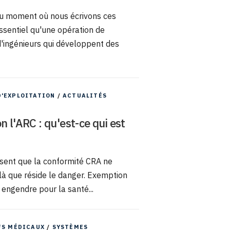
 au moment où nous écrivons ces
essentiel qu'une opération de
d'ingénieurs qui développent des
D'EXPLOITATION
/
ACTUALITÉS
 l'ARC : qu'est-ce qui est
nsent que la conformité CRA ne
t là que réside le danger. Exemption
 engendre pour la santé...
FS MÉDICAUX
/
SYSTÈMES