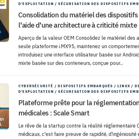
D'EXPLOITATION
/
SÉCURISATION DES DISPOSITIFS EM
Consolidation du matériel des dispositif
l'aide d'une architecture à criticité mix
Aperçu de la valeur OEM Consolidez le matériel des 
seule plateforme i.MX95, maintenez un comportement
introduisez une interface utilisateur basée sur Android 
mixte basée sur des conteneurs, conçue pour...
CYBERSÉCURITÉ
/
DISPOSITIFS EMBARQUÉS
/
LINUX
/
D
D'EXPLOITATION
/
SÉCURISATION DES DISPOSITIFS EM
Plateforme prête pour la réglementation
médicales : Scale Smart
Le rêve de la startup contre la réalité réglementaire 
médicaux, c'est faire preuve de rapidité, d'ingéniosité