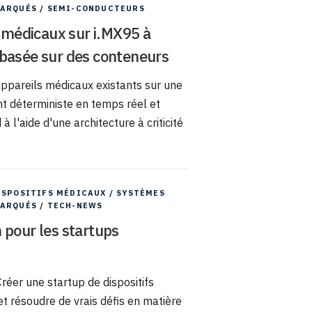
BARQUÉS
/
SEMI-CONDUCTEURS
s médicaux sur i.MX95 à
te basée sur des conteneurs
appareils médicaux existants sur une
 déterministe en temps réel et
à l'aide d'une architecture à criticité
ISPOSITIFS MÉDICAUX
/
SYSTÈMES
BARQUÉS
/
TECH-NEWS
 pour les startups
Créer une startup de dispositifs
 et résoudre de vrais défis en matière