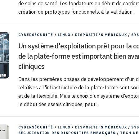
de soins de santé. Les fondateurs en début de carrière
création de prototypes fonctionnels, à la validation ...
CYBERSÉCURITÉ
/
LINUX
/
DISPOSITIFS MÉDICAUX
/
SYS
Un système d'exploitation prêt pour la co
de la plate-forme est important bien ava
cliniques
Dans les premières phases de développement d'un disp
relatives à l'infrastructure de la plate-forme sont sou
et de la flexibilité. Mais le choix d'un système d'explo
le début des essais cliniques, peut ...
CYBERSÉCURITÉ
/
LINUX
/
DISPOSITIFS MÉDICAUX
/
SYS
SÉCURISATION DES DISPOSITIFS EMBARQUÉS
/
TECH-N