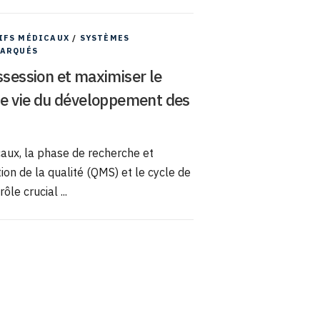
IFS MÉDICAUX
/
SYSTÈMES
BARQUÉS
ssession et maximiser le
 de vie du développement des
caux, la phase de recherche et
on de la qualité (QMS) et le cycle de
le crucial ...