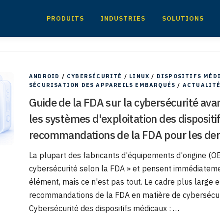
PRODUITS
INDUSTRIES
SOLUTIONS
ANDROID
/
CYBERSÉCURITÉ
/
LINUX
/
DISPOSITIFS MÉD
SÉCURISATION DES APPAREILS EMBARQUÉS
/
ACTUALIT
Guide de la FDA sur la cybersécurité ava
les systèmes d'exploitation des dispositi
recommandations de la FDA pour les de
La plupart des fabricants d'équipements d'origine (O
cybersécurité selon la FDA » et pensent immédiateme
élément, mais ce n'est pas tout. Le cadre plus large e
recommandations de la FDA en matière de cybersécuri
Cybersécurité des dispositifs médicaux : …