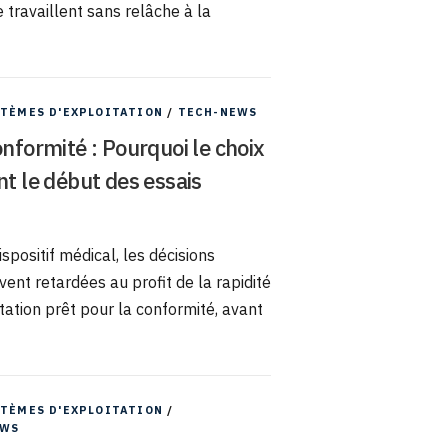
 travaillent sans relâche à la
TÈMES D'EXPLOITATION
/
TECH-NEWS
nformité : Pourquoi le choix
nt le début des essais
ositif médical, les décisions
vent retardées au profit de la rapidité
itation prêt pour la conformité, avant
TÈMES D'EXPLOITATION
/
EWS