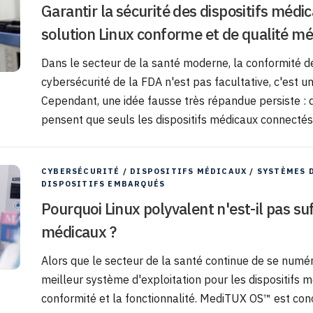
Garantir la sécurité des dispositifs méd
solution Linux conforme et de qualité mé
Dans le secteur de la santé moderne, la conformité de
cybersécurité de la FDA n'est pas facultative, c'est 
Cependant, une idée fausse très répandue persiste :
pensent que seuls les dispositifs médicaux connectés 
CYBERSÉCURITÉ
/
DISPOSITIFS MÉDICAUX
/
SYSTÈMES 
DISPOSITIFS EMBARQUÉS
Pourquoi Linux polyvalent n'est-il pas suf
médicaux ?
Alors que le secteur de la santé continue de se numérise
meilleur système d'exploitation pour les dispositifs mé
conformité et la fonctionnalité. MediTUX OS™ est conç