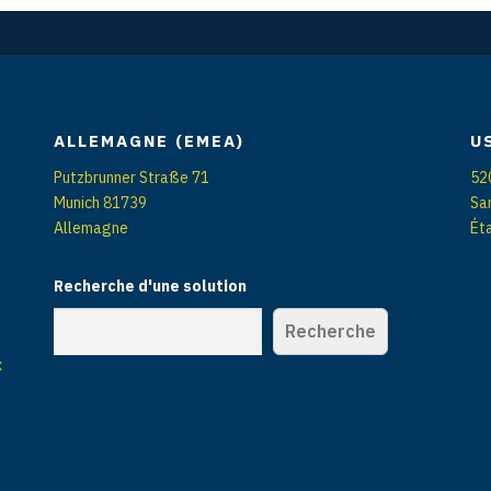
ALLEMAGNE (EMEA)
U
Putzbrunner Straße 71
52
Munich 81739
Sa
Allemagne
Ét
Recherche d'une solution
Recherche
x