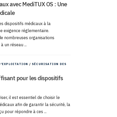
icaux avec MediTUX OS : Une
dicale
s dispositifs médicaux à la
une exigence réglementaire.
 de nombreuses organisations
à un réseau ...
D'EXPLOITATION
/
SÉCURISATION DES
fisant pour les dispositifs
r, il est essentiel de choisir le
dicaux afin de garantir la sécurité, la
u pour répondre à ces ...