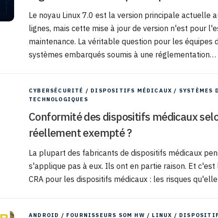
Le noyau Linux 7.0 est la version principale actuelle
lignes, mais cette mise à jour de version n'est pour l'
maintenance. La véritable question pour les équipes 
systèmes embarqués soumis à une réglementation…
CYBERSÉCURITÉ
/
DISPOSITIFS MÉDICAUX
/
SYSTÈMES 
TECHNOLOGIQUES
Conformité des dispositifs médicaux selon
réellement exempté ?
La plupart des fabricants de dispositifs médicaux pe
s'applique pas à eux. Ils ont en partie raison. Et c'es
CRA pour les dispositifs médicaux : les risques qu'elle
ANDROID
/
FOURNISSEURS SOM HW
/
LINUX
/
DISPOSITI