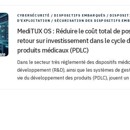
CYBERSÉCURITÉ
/
DISPOSITIFS EMBARQUÉS
/
DISPOSIT
D'EXPLOITATION
/
SÉCURISATION DES DISPOSITIFS EM
MediTUX OS : Réduire le coût total de po
retour sur investissement dans le cycle
produits médicaux (PDLC)
Dans le secteur très réglementé des dispositifs médi
développement (R&D), ainsi que les systèmes de gesti
vie du développement des produits (PDLC), jouent un rô