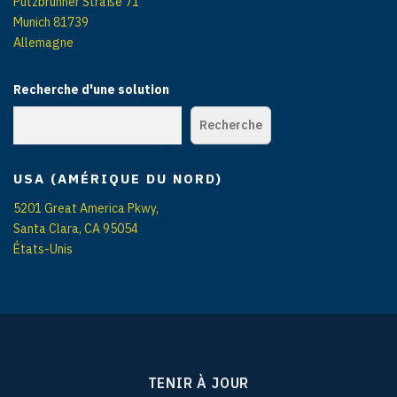
Putzbrunner Straße 71
Munich 81739
Allemagne
Recherche d'une solution
Recherche
USA (AMÉRIQUE DU NORD)
5201 Great America Pkwy,
Santa Clara, CA 95054
États-Unis
TENIR À JOUR