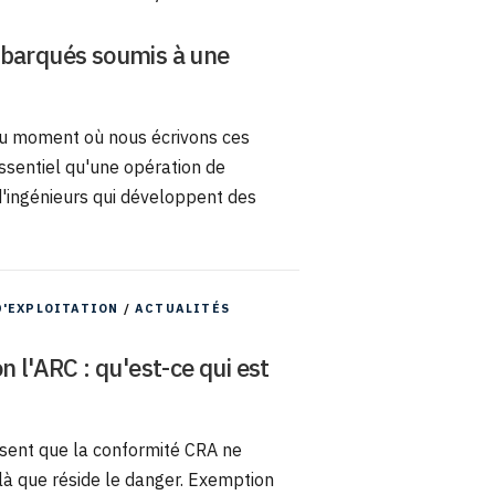
mbarqués soumis à une
 au moment où nous écrivons ces
essentiel qu'une opération de
d'ingénieurs qui développent des
D'EXPLOITATION
/
ACTUALITÉS
 l'ARC : qu'est-ce qui est
nsent que la conformité CRA ne
t là que réside le danger. Exemption