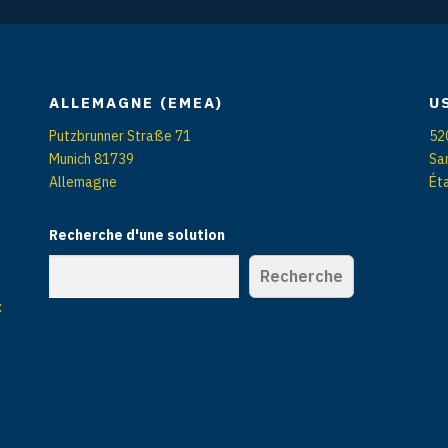
ALLEMAGNE (EMEA)
U
Putzbrunner Straße 71
52
Munich 81739
Sa
Allemagne
Ét
Recherche d'une solution
Recherche
x