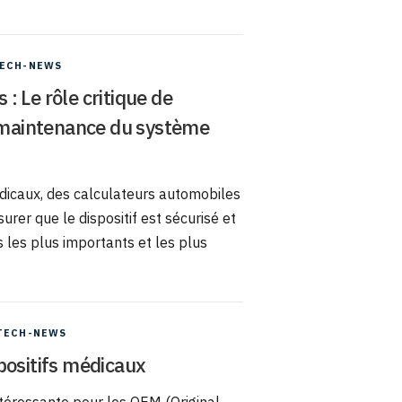
ECH-NEWS
 Le rôle critique de
a maintenance du système
édicaux, des calculateurs automobiles
ssurer que le dispositif est sécurisé et
s les plus importants et les plus
TECH-NEWS
positifs médicaux