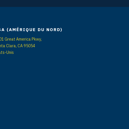
SA (AMÉRIQUE DU NORD)
01 Great America Pkwy,
nta Clara, CA 95054
ats-Unis