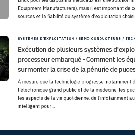
Linux pour les dispositifs médicaux est une solution 
Equipment Manufacturers), mais il est important de
sources et la fiabilité du système d'exploitation choisi a
SYSTÈMES D'EXPLOITATION
/
SEMI-CONDUCTEURS
/
TEC
Exécution de plusieurs systèmes d'explo
processeur embarqué - Comment les équ
surmonter la crise de la pénurie de puces
À mesure que la technologie progresse, notamment da
l'électronique grand public et de la médecine, les pu
les aspects de la vie quotidienne, de l'infotainment au
intelligent pour ...