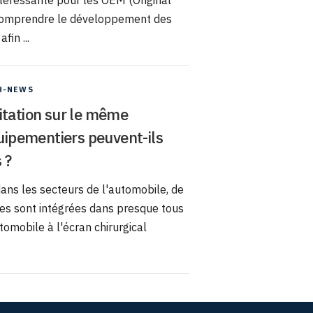
intéressante pour les OEM (Original
 comprendre le développement des
fin ...
H-NEWS
itation sur le même
ipementiers peuvent-ils
 ?
ns les secteurs de l'automobile, de
ces sont intégrées dans presque tous
tomobile à l'écran chirurgical