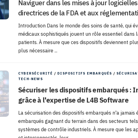
Naviguer dans les mises à jour logiciell
directrices de la FDA et aux réglementat
Introduction Dans le monde des soins de santé, qui év
médicaux sophistiqués jouent un rôle essentiel dans la
patients. À mesure que ces dispositifs deviennent plu
plus nécessaire ...
CYBERSÉCURITÉ
/
DISPOSITIFS EMBARQUÉS
/
SÉCURISA
TECH-NEWS
Sécuriser les dispositifs embarqués : In
grâce à l'expertise de L4B Software
La sécurisation des dispositifs embarqués n'a jamais ét
embarqués gagnant du terrain dans des secteurs tels 
systèmes de contrôle industriels. À mesure que les 
et interconnectés, leur ...