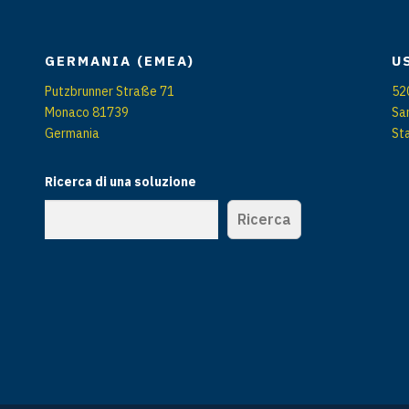
GERMANIA (EMEA)
U
Putzbrunner Straße 71
52
Monaco 81739
Sa
Germania
Sta
Ricerca di una soluzione
Ricerca