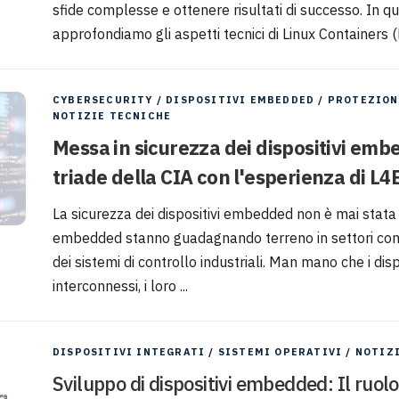
sfide complesse e ottenere risultati di successo. In q
approfondiamo gli aspetti tecnici di Linux Containers (L
CYBERSECURITY
/
DISPOSITIVI EMBEDDED
/
PROTEZION
NOTIZIE TECNICHE
Messa in sicurezza dei dispositivi emb
triade della CIA con l'esperienza di L
La sicurezza dei dispositivi embedded non è mai stata c
embedded stanno guadagnando terreno in settori com
dei sistemi di controllo industriali. Man mano che i dis
interconnessi, i loro ...
DISPOSITIVI INTEGRATI
/
SISTEMI OPERATIVI
/
NOTIZ
Sviluppo di dispositivi embedded: Il ruolo