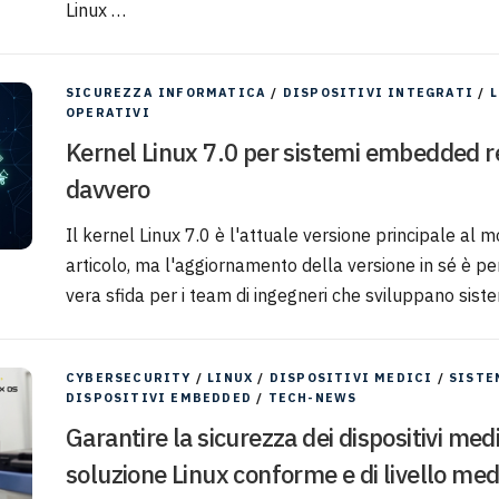
Linux …
SICUREZZA INFORMATICA
/
DISPOSITIVI INTEGRATI
/
L
OPERATIVI
Kernel Linux 7.0 per sistemi embedded r
davvero
Il kernel Linux 7.0 è l'attuale versione principale al
articolo, ma l'aggiornamento della versione in sé è per
vera sfida per i team di ingegneri che sviluppano si
CYBERSECURITY
/
LINUX
/
DISPOSITIVI MEDICI
/
SISTE
DISPOSITIVI EMBEDDED
/
TECH-NEWS
Garantire la sicurezza dei dispositivi me
soluzione Linux conforme e di livello med