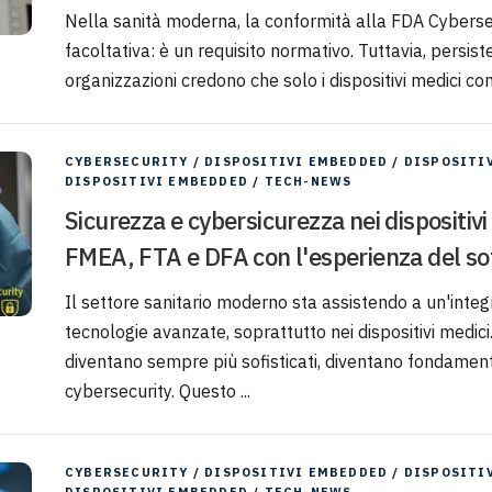
Nella sanità moderna, la conformità alla FDA Cybersecu
facoltativa: è un requisito normativo. Tuttavia, persist
organizzazioni credono che solo i dispositivi medici conn
CYBERSECURITY
/
DISPOSITIVI EMBEDDED
/
DISPOSITI
DISPOSITIVI EMBEDDED
/
TECH-NEWS
Sicurezza e cybersicurezza nei dispositivi
FMEA, FTA e DFA con l'esperienza del s
Il settore sanitario moderno sta assistendo a un'inte
tecnologie avanzate, soprattutto nei dispositivi medic
diventano sempre più sofisticati, diventano fondamenta
cybersecurity. Questo ...
CYBERSECURITY
/
DISPOSITIVI EMBEDDED
/
DISPOSITI