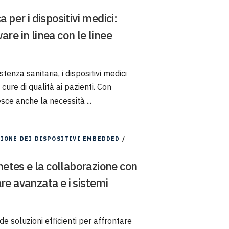
 per i dispositivi medici:
re in linea con le linee
enza sanitaria, i dispositivi medici
cure di qualità ai pazienti. Con
sce anche la necessità ...
IONE DEI DISPOSITIVI EMBEDDED
/
tes e la collaborazione con
re avanzata e i sistemi
 soluzioni efficienti per affrontare