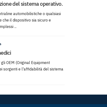
zione del sistema operativo.
ntraline automobilistiche o qualsiasi
che il dispositivo sia sicuro e
mplessi ...
S
medici
er gli OEM (Original Equipment
 sorgenti e l'affidabilità del sistema