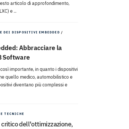
uesto articolo di approfondimento,
XC) e ...
E DEI DISPOSITIVI EMBEDDED
/
edded: Abbracciare la
4B Software
osì importante, in quanto i dispositivi
e quello medico, automobilistico e
positivi diventano più complessi e
IE TECNICHE
 critico dell'ottimizzazione,