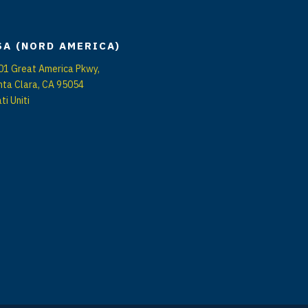
SA (NORD AMERICA)
01 Great America Pkwy,
nta Clara, CA 95054
ti Uniti