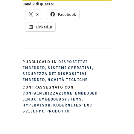
Condividi questo:
X
Facebook
LinkedIn
PUBBLICATO IN
DISPOSITIVI
EMBEDDED
,
SISTEMI OPERATIVI
,
SICUREZZA DEI DISPOSITIVI
EMBEDDED
,
NOVITÀ TECNICHE
CONTRASSEGNATO CON
CONTAINERIZZAZIONE
,
EMBEDDED
LINUX
,
EMBEDDEDSYSTEMS
,
HYPERVISOR
,
KUBERNETES
,
LXC
,
SVILUPPO PRODOTTO