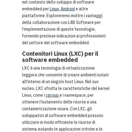
nel contesto dello sviluppo di software
embedded per
Linux
,
Android
e altre
piattaforme. Esploreremo inoltre i vantaggi
della collaborazione con L4B Software per
l'implementazione di queste tecnologie,
fornendo preziose indicazioni ai professionisti
del settore del software embedded.
Contenitori Linux (LXC) per il
software embedded
LXC è una tecnologia di virtualizzazione
leggera che consente di creare ambienti isolati
all'interno di un singolo host Linux. Nel suo
nucleo, LXC sfrutta le caratteristiche del kernel
Linux, come i
cgroup
e i namespace, per
ottenere l'isolamento delle risorse e una
containerizzazione sicura. Con LXC, gli
sviluppatori di software embedded possono
utilizzare in modo efficiente le risorse di
sistema isolando le applicazioni critiche e le