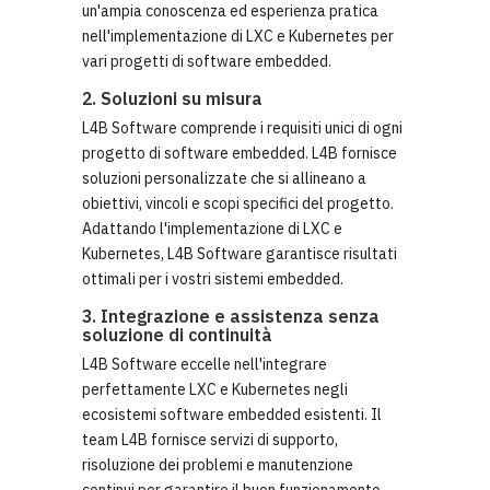
un'ampia conoscenza ed esperienza pratica
nell'implementazione di LXC e Kubernetes per
vari progetti di software embedded.
2. Soluzioni su misura
L4B Software comprende i requisiti unici di ogni
progetto di software embedded. L4B fornisce
soluzioni personalizzate che si allineano a
obiettivi, vincoli e scopi specifici del progetto.
Adattando l'implementazione di LXC e
Kubernetes, L4B Software garantisce risultati
ottimali per i vostri sistemi embedded.
3. Integrazione e assistenza senza
soluzione di continuità
L4B Software eccelle nell'integrare
perfettamente LXC e Kubernetes negli
ecosistemi software embedded esistenti. Il
team L4B fornisce servizi di supporto,
risoluzione dei problemi e manutenzione