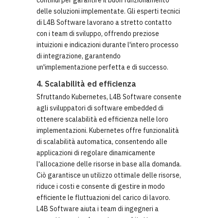
continui per garantire il buon funzionamento
delle soluzioni implementate. Gli esperti tecnici
di L4B Software lavorano a stretto contatto
con i team di sviluppo, offrendo preziose
intuizioni e indicazioni durante l'intero processo
di integrazione, garantendo
un'implementazione perfetta e di successo.
4. Scalabilità ed efficienza
Sfruttando Kubernetes, L4B Software consente
agli sviluppatori di software embedded di
ottenere scalabilità ed efficienza nelle loro
implementazioni. Kubernetes offre funzionalità
di scalabilità automatica, consentendo alle
applicazioni di regolare dinamicamente
l'allocazione delle risorse in base alla domanda.
Ciò garantisce un utilizzo ottimale delle risorse,
riduce i costi e consente di gestire in modo
efficiente le fluttuazioni del carico di lavoro.
L4B Software aiuta i team di ingegneri a