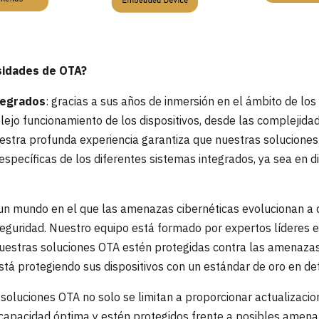
sidades de OTA?
tegrados
: gracias a sus años de inmersión en el ámbito de lo
ejo funcionamiento de los dispositivos, desde las complejida
uestra profunda experiencia garantiza que nuestras soluciones 
pecíficas de los diferentes sistemas integrados, ya sea en d
 un mundo en el que las amenazas cibernéticas evolucionan a d
seguridad. Nuestro equipo está formado por expertos líderes 
uestras soluciones OTA estén protegidas contra las amenazas
stá protegiendo sus dispositivos con un estándar de oro en de
 soluciones OTA no solo se limitan a proporcionar actualizacio
u capacidad óptima y estén protegidos frente a posibles amen