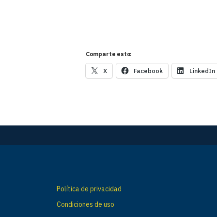
Comparte esto:
X
Facebook
LinkedIn
Política de privacidad
Condiciones de uso