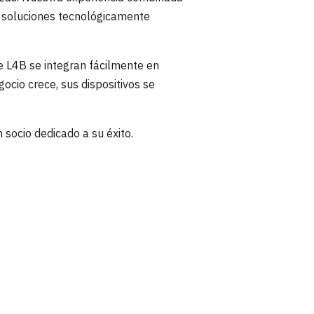
o soluciones tecnológicamente
de L4B se integran fácilmente en
ocio crece, sus dispositivos se
 socio dedicado a su éxito.