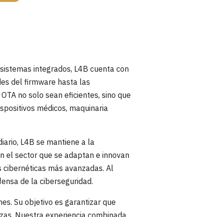
s sistemas integrados, L4B cuenta con
des del firmware hasta las
OTA no solo sean eficientes, sino que
ispositivos médicos, maquinaria
iario, L4B se mantiene a la
en el sector que se adaptan e innovan
 cibernéticas más avanzadas. Al
fensa de la ciberseguridad.
nes. Su objetivo es garantizar que
azas. Nuestra experiencia combinada