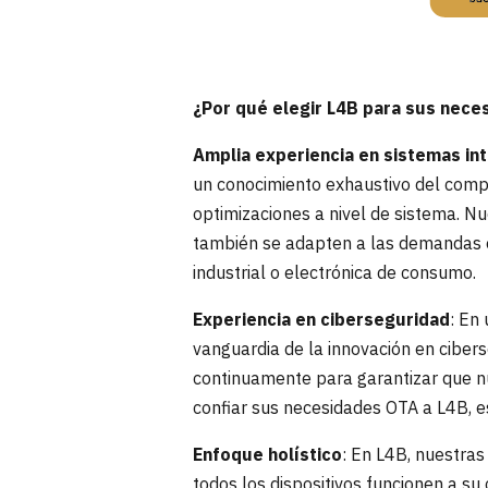
¿Por qué elegir L4B para sus nece
Amplia experiencia en sistemas in
un conocimiento exhaustivo del compl
optimizaciones a nivel de sistema. N
también se adapten a las demandas es
industrial o electrónica de consumo.
Experiencia en ciberseguridad
: En
vanguardia de la innovación en ciber
continuamente para garantizar que n
confiar sus necesidades OTA a L4B, e
Enfoque holístico
: En L4B, nuestras
todos los dispositivos funcionen a s