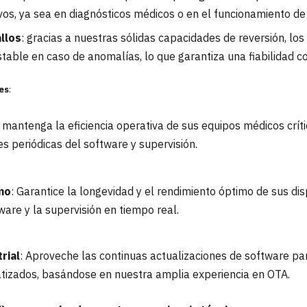
ivos, ya sea en diagnósticos médicos o en el funcionamiento de
llos
: gracias a nuestras sólidas capacidades de reversión, los
table en caso de anomalías, lo que garantiza una fiabilidad c
es
:
: mantenga la eficiencia operativa de sus equipos médicos críti
s periódicas del software y supervisión.
mo
: Garantice la longevidad y el rendimiento óptimo de sus di
ware y la supervisión en tiempo real.
rial
: Aproveche las continuas actualizaciones de software p
tizados, basándose en nuestra amplia experiencia en OTA.