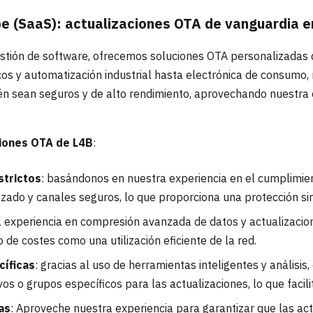
be (SaaS): actualizaciones OTA de vanguardia e
estión de software, ofrecemos soluciones OTA personalizadas
cos y automatización industrial hasta electrónica de consumo
ién sean seguros y de alto rendimiento, aprovechando nuestra
iones OTA de L4B
:
strictos
: basándonos en nuestra experiencia en el cumplimi
do y canales seguros, lo que proporciona una protección sin i
a experiencia en compresión avanzada de datos y actualizacion
 de costes como una utilización eficiente de la red.
íficas
: gracias al uso de herramientas inteligentes y análisis
ivos o grupos específicos para las actualizaciones, lo que facil
as
: Aproveche nuestra experiencia para garantizar que las act