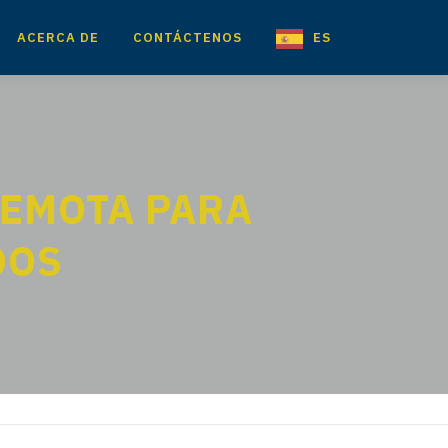
ACERCA DE
CONTÁCTENOS
ES
REMOTA PARA
DOS