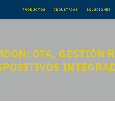
PRODUCTOS
INDUSTRIAS
SOLUCIONES
MOON: OTA, GESTIÓN 
SPOSITIVOS INTEGRA