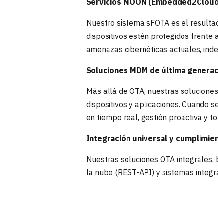
Servicios MOON (Embedded2Cloud):
Nuestro sistema sFOTA es el resultado
dispositivos estén protegidos frente
amenazas cibernéticas actuales, inde
Soluciones MDM de última generac
Más allá de OTA, nuestras solucione
dispositivos y aplicaciones. Cuando 
en tiempo real, gestión proactiva y 
Integración universal y cumplimie
Nuestras soluciones OTA integrales, 
la nube (REST-API) y sistemas integra