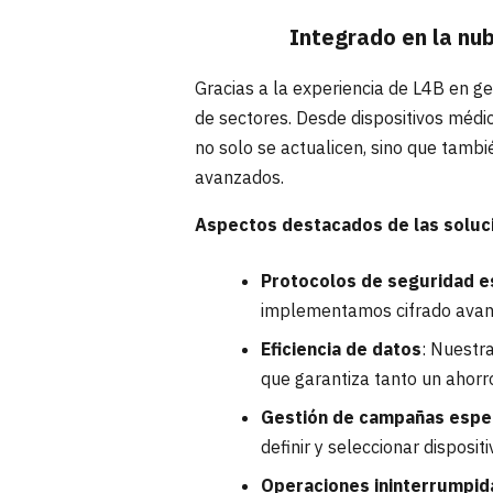
Integrado en la nu
Gracias a la experiencia de L4B en g
de sectores. Desde dispositivos médi
no solo se actualicen, sino que tamb
avanzados.
Aspectos destacados de las soluc
Protocolos de seguridad e
implementamos cifrado avanza
Eficiencia de datos
: Nuestr
que garantiza tanto un ahorro
Gestión de campañas espec
definir y seleccionar disposit
Operaciones ininterrumpid