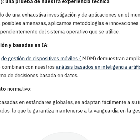
 una prueba de nuestra experiencia técnica
 de una exhaustiva investigación y de aplicaciones en el mund
 a posibles amenazas, aplicamos metodologías e innovaciones
pendientemente del sistema operativo que se utilice.
ión y basadas en IA
:
s
de gestión de dispositivos móviles (
MDM) demuestran amplias
se combinan con nuestros
análisis basados en inteligencia artifi
toma de decisiones basada en datos.
nto
normativo:
basadas en estándares globales, se adaptan fácilmente a su in
dos, lo que le garantiza mantenerse a la vanguardia en la ges