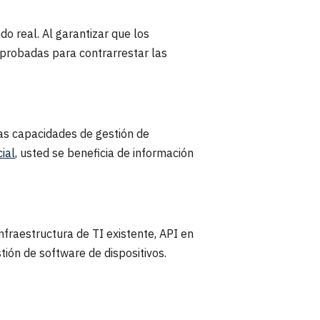
o real. Al garantizar que los
 probadas para contrarrestar las
 capacidades de gestión de
cial
, usted se beneficia de información
fraestructura de TI existente, API en
tión de software de dispositivos.