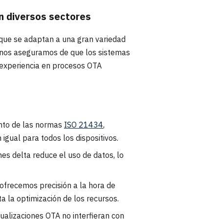
n diversos sectores
 que se adaptan a una gran variedad
, nos aseguramos de que los sistemas
 experiencia en procesos OTA
ento de las normas
ISO 21434
,
gual para todos los dispositivos.
es delta reduce el uso de datos, lo
, ofrecemos precisión a la hora de
ita la optimización de los recursos.
ualizaciones OTA no interfieran con