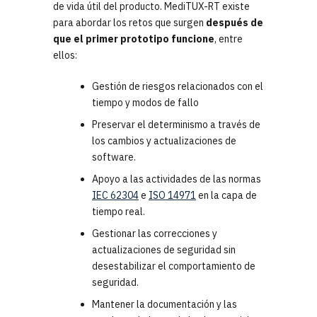
de vida útil del producto. MediTUX-RT existe
para abordar los retos que surgen
después de
que el primer prototipo funcione
, entre
ellos:
Gestión de riesgos relacionados con el
tiempo y modos de fallo
Preservar el determinismo a través de
los cambios y actualizaciones de
software.
Apoyo a las actividades de las normas
IEC 62304
e
ISO 14971
en la capa de
tiempo real.
Gestionar las correcciones y
actualizaciones de seguridad sin
desestabilizar el comportamiento de
seguridad.
Mantener la documentación y las