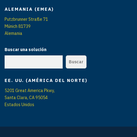
ALEMANIA (EMEA)
Putzbrunner Straße 71
Múnich 81739
Alemania
Buscar una solución
Buscar
EE. UU. (AMÉRICA DEL NORTE)
5201 Great America Pkwy,
Santa Clara, CA 95054
Estados Unidos