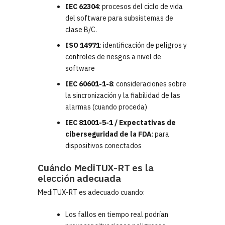
IEC 62304
: procesos del ciclo de vida
del software para subsistemas de
clase B/C.
ISO 14971
: identificación de peligros y
controles de riesgos a nivel de
software
IEC 60601-1-8
: consideraciones sobre
la sincronización y la fiabilidad de las
alarmas (cuando proceda)
IEC 81001-5-1 / Expectativas de
ciberseguridad de la FDA
: para
dispositivos conectados
Cuándo MediTUX-RT es la
elección adecuada
MediTUX-RT es adecuado cuando:
Los fallos en tiempo real podrían