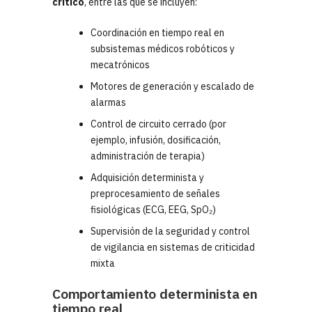
crítico
, entre las que se incluyen:
Coordinación en tiempo real en
subsistemas médicos robóticos y
mecatrónicos
Motores de generación y escalado de
alarmas
Control de circuito cerrado (por
ejemplo, infusión, dosificación,
administración de terapia)
Adquisición determinista y
preprocesamiento de señales
fisiológicas (ECG, EEG, SpO₂)
Supervisión de la seguridad y control
de vigilancia en sistemas de criticidad
mixta
Comportamiento determinista en
tiempo real