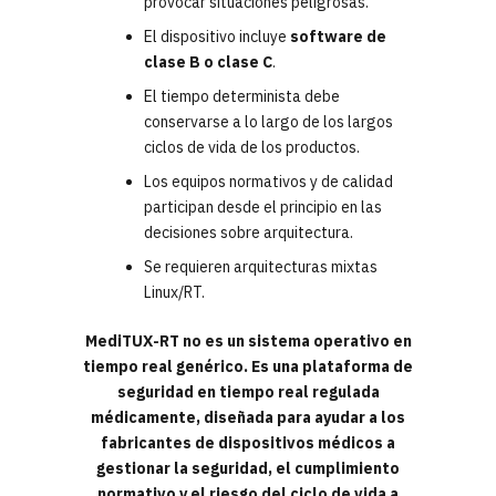
provocar situaciones peligrosas.
El dispositivo incluye
software de
clase B o clase C
.
El tiempo determinista debe
conservarse a lo largo de los largos
ciclos de vida de los productos.
Los equipos normativos y de calidad
participan desde el principio en las
decisiones sobre arquitectura.
Se requieren arquitecturas mixtas
Linux/RT.
MediTUX-RT no es un sistema operativo en
tiempo real genérico. Es una plataforma de
seguridad en tiempo real regulada
médicamente, diseñada para ayudar a los
fabricantes de dispositivos médicos a
gestionar la seguridad, el cumplimiento
normativo y el riesgo del ciclo de vida a