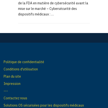
de la FDA en matière de cybersécurité avant la
mise sur le marché – Cybersécurité des
dispositifs médicaux : …
Politique de confidentialité
Conditions d'utilisation
Plan du site
Impression
---
Contactez nous
Solutions OS sécurisées pour les dispositifs médicaux