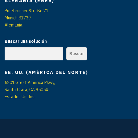
ALEMANIA (EMEA)
Putzbrunner Straße 71
Múnich 81739
Alemania
Buscar una solución
Buscar
EE. UU. (AMÉRICA DEL NORTE)
5201 Great America Pkwy,
Santa Clara, CA 95054
Estados Unidos