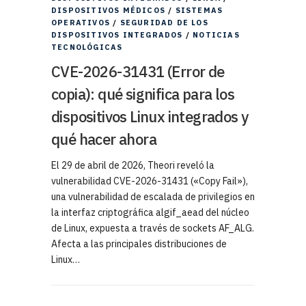
DISPOSITIVOS MÉDICOS
/
SISTEMAS
OPERATIVOS
/
SEGURIDAD DE LOS
DISPOSITIVOS INTEGRADOS
/
NOTICIAS
TECNOLÓGICAS
CVE-2026-31431 (Error de
copia): qué significa para los
dispositivos Linux integrados y
qué hacer ahora
El 29 de abril de 2026, Theori reveló la
vulnerabilidad CVE-2026-31431 («Copy Fail»),
una vulnerabilidad de escalada de privilegios en
la interfaz criptográfica algif_aead del núcleo
de Linux, expuesta a través de sockets AF_ALG.
Afecta a las principales distribuciones de
Linux…