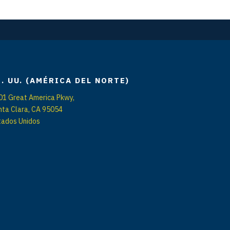
E. UU. (AMÉRICA DEL NORTE)
01 Great America Pkwy,
nta Clara, CA 95054
tados Unidos