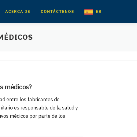
ACERCA DE
CONTÁCTENOS
ES
MÉDICOS
os médicos?
ad entre los fabricantes de
nitario es responsable de la salud y
tivos médicos por parte de los