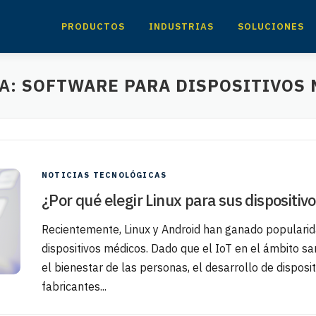
PRODUCTOS
INDUSTRIAS
SOLUCIONES
TA:
SOFTWARE PARA DISPOSITIVOS 
NOTICIAS TECNOLÓGICAS
¿Por qué elegir Linux para sus dispositiv
Recientemente, Linux y Android han ganado popularid
dispositivos médicos. Dado que el IoT en el ámbito sa
el bienestar de las personas, el desarrollo de disposi
fabricantes...