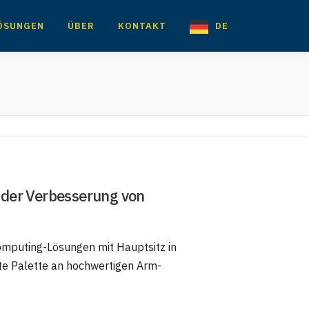
ÖSUNGEN
ÜBER
KONTAKT
DE
 der Verbesserung von
omputing-Lösungen mit Hauptsitz in
ite Palette an hochwertigen Arm-