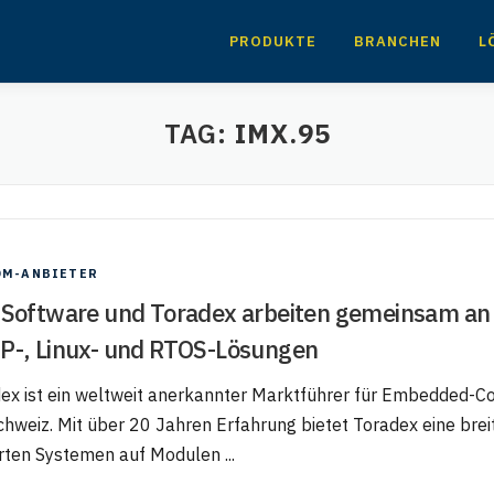
PRODUKTE
BRANCHEN
L
TAG:
IMX.95
OM-ANBIETER
 Software und Toradex arbeiten gemeinsam an
P-, Linux- und RTOS-Lösungen
ex ist ein weltweit anerkannter Marktführer für Embedded-C
chweiz. Mit über 20 Jahren Erfahrung bietet Toradex eine bre
rten Systemen auf Modulen ...