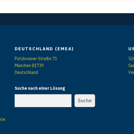
DEUTSCHLAND (EMEA)
U
Putzbrunner Straße 71
52
München 81739
Sa
Deutschland
Ve
Suche nach einer Lösung
Suche
ete