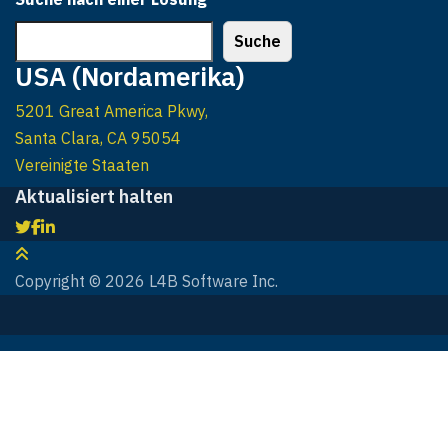
Suche
USA (Nordamerika)
5201 Great America Pkwy,
Santa Clara, CA 95054
Vereinigte Staaten
Aktualisiert halten
Copyright © 2026 L4B Software Inc.