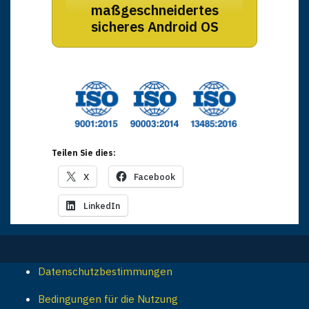
maßgeschneidertes
sicheres Android OS
Teilen Sie dies:
X
Facebook
LinkedIn
Datenschutzbestimmungen
Bedingungen für die Nutzung