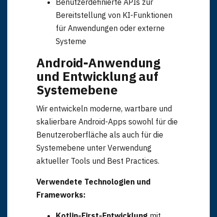
Benutzerdefinierte APIs zur
Bereitstellung von KI-Funktionen
für Anwendungen oder externe
MedicDroid - Android für medizinische OEM
Systeme
Android-Anwendung
und Entwicklung auf
Systemebene
Wir entwickeln moderne, wartbare und
skalierbare Android-Apps sowohl für die
Benutzeroberfläche als auch für die
Systemebene unter Verwendung
aktueller Tools und Best Practices.
Verwendete Technologien und
Frameworks:
Kotlin-First-Entwicklung
mit