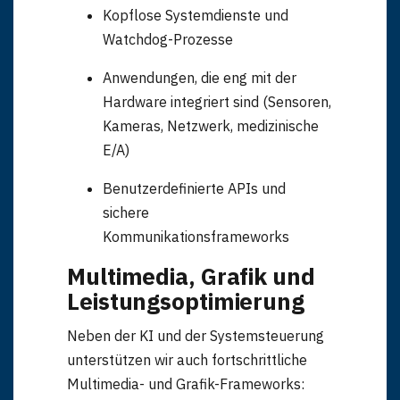
Kopflose Systemdienste und
Watchdog-Prozesse
Anwendungen, die eng mit der
Hardware integriert sind (Sensoren,
Kameras, Netzwerk, medizinische
E/A)
Benutzerdefinierte APIs und
sichere
Kommunikationsframeworks
Multimedia, Grafik und
MediTUX OS - Medizinisches Linux-
Leistungsoptimierung
Neben der KI und der Systemsteuerung
unterstützen wir auch fortschrittliche
Multimedia- und Grafik-Frameworks: