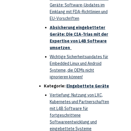
Geräte: Software-Updates im
Einklang mit FDA-Richtlinien und
EU-Vorschriften
Absicherung eingebetteter
Geräte: Die CIA-Trias mit der
Expertise von L4B Software
umsetzen
Wichtige Sicherheitsupdates für
Embedded Linux und Android
Systeme, die OEMs nicht
ignorieren können!
Kategorie:
Eingebettete Geräte
Vertiefung: Nutzung von LXC,
Kubernetes und Partnerschaften
mit L4B Software für
fortgeschrittene
Softwareentwicklung und
eingebettete Systeme