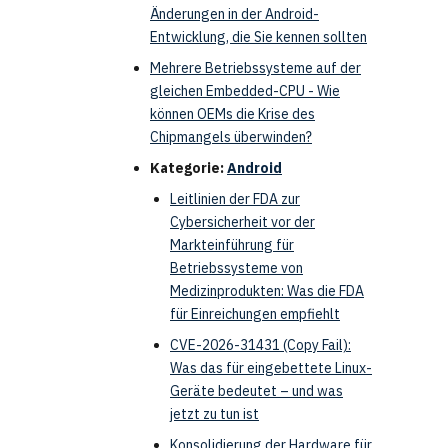
Änderungen in der Android-
Entwicklung, die Sie kennen sollten
Mehrere Betriebssysteme auf der
gleichen Embedded-CPU - Wie
können OEMs die Krise des
Chipmangels überwinden?
Kategorie:
Android
Leitlinien der FDA zur
Cybersicherheit vor der
Markteinführung für
Betriebssysteme von
Medizinprodukten: Was die FDA
für Einreichungen empfiehlt
CVE-2026-31431 (Copy Fail):
Was das für eingebettete Linux-
Geräte bedeutet – und was
jetzt zu tun ist
Konsolidierung der Hardware für