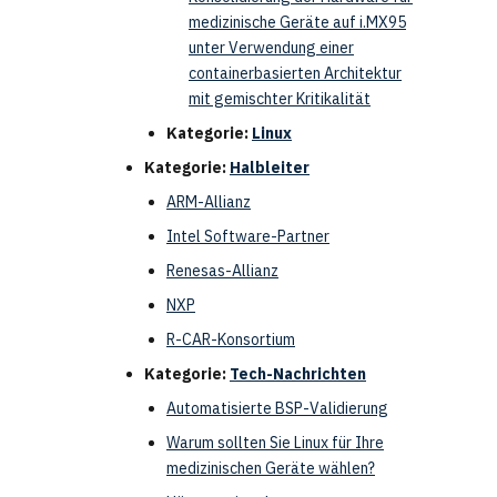
medizinische Geräte auf i.MX95
unter Verwendung einer
containerbasierten Architektur
mit gemischter Kritikalität
Kategorie:
Linux
Kategorie:
Halbleiter
ARM-Allianz
Intel Software-Partner
Renesas-Allianz
NXP
R-CAR-Konsortium
Kategorie:
Tech-Nachrichten
Automatisierte BSP-Validierung
Warum sollten Sie Linux für Ihre
medizinischen Geräte wählen?