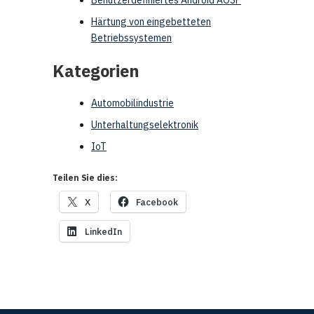
Benutzerdefiniertes Android AOSP
Härtung von eingebetteten
Betriebssystemen
Kategorien
Automobilindustrie
Unterhaltungselektronik
IoT
Teilen Sie dies:
X
Facebook
LinkedIn