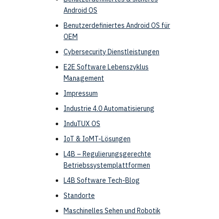
Android OS
Benutzerdefiniertes Android OS für
OEM
Cybersecurity Dienstleistungen
E2E Software Lebenszyklus
Management
Impressum
Industrie 4.0 Automatisierung
InduTUX OS
IoT & IoMT-Lösungen
L4B – Regulierungsgerechte
Betriebssystemplattformen
L4B Software Tech-Blog
Standorte
Maschinelles Sehen und Robotik