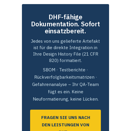
DHF-fähige
Dokumentation. Sofort
einsatzbereit.
Jedes von uns gelieferte Artefakt
ist für die direkte Integration in
Ihre Design History File (21 CFR
820) formatiert.
SBOM · Testberichte ·
Rückverfolgbarkeitsmatrizen ·
Gefahrenanalyse – Ihr QA-Team
fügt es ein. Keine
Neuformatierung, keine Lücken.
FRAGEN SIE UNS NACH
DEN LEISTUNGEN VON