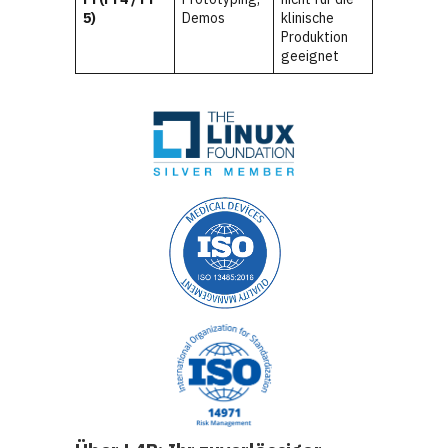
5)
Demos
klinische
Produktion
geeignet