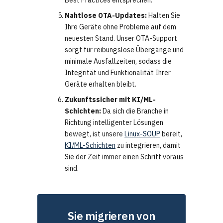
Best Practices entsprechen.
Nahtlose OTA-Updates:
Halten Sie
Ihre Geräte ohne Probleme auf dem
neuesten Stand. Unser OTA-Support
sorgt für reibungslose Übergänge und
minimale Ausfallzeiten, sodass die
Integrität und Funktionalität Ihrer
Geräte erhalten bleibt.
Zukunftssicher mit KI/ML-
Schichten:
Da sich die Branche in
Richtung intelligenter Lösungen
bewegt, ist unsere
Linux-SOUP
bereit,
KI/ML-Schichten
zu integrieren, damit
Sie der Zeit immer einen Schritt voraus
sind.
Sie migrieren von