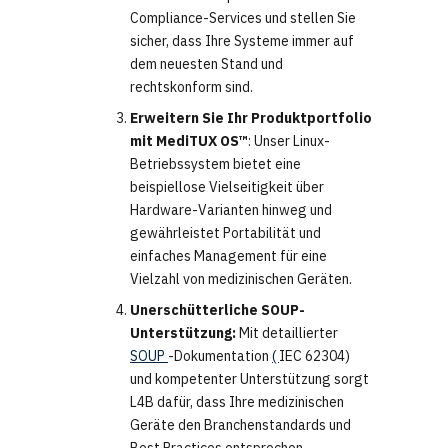
Compliance-Services und stellen Sie
sicher, dass Ihre Systeme immer auf
dem neuesten Stand und
rechtskonform sind.
Erweitern Sie Ihr Produktportfolio
mit MediTUX OS™
: Unser Linux-
Betriebssystem bietet eine
beispiellose Vielseitigkeit über
Hardware-Varianten hinweg und
gewährleistet Portabilität und
einfaches Management für eine
Vielzahl von medizinischen Geräten.
Unerschütterliche SOUP-
Unterstützung:
Mit detaillierter
SOUP
-Dokumentation
(
IEC 62304)
und kompetenter Unterstützung sorgt
L4B dafür, dass Ihre medizinischen
Geräte den Branchenstandards und