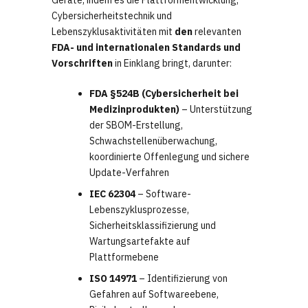
Geräte, indem es die Plattformentwicklung,
Cybersicherheitstechnik und
Lebenszyklusaktivitäten mit
den
relevanten
FDA- und internationalen Standards und
Vorschriften
in Einklang bringt, darunter:
FDA §524B (Cybersicherheit bei
Medizinprodukten)
– Unterstützung
der SBOM-Erstellung,
Schwachstellenüberwachung,
koordinierte Offenlegung und sichere
Update-Verfahren
IEC 62304
– Software-
Lebenszyklusprozesse,
Sicherheitsklassifizierung und
Wartungsartefakte auf
Plattformebene
ISO 14971
– Identifizierung von
Gefahren auf Softwareebene,