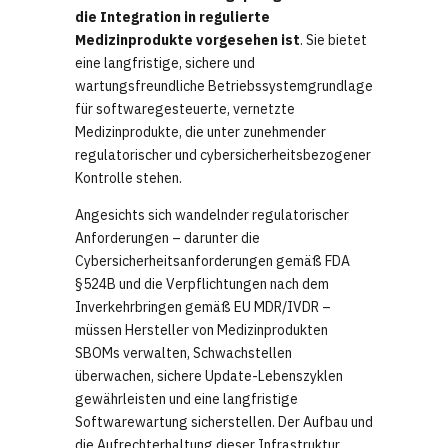
die Integration in regulierte
Medizinprodukte vorgesehen ist
. Sie bietet
eine langfristige, sichere und
wartungsfreundliche Betriebssystemgrundlage
für softwaregesteuerte, vernetzte
Medizinprodukte, die unter zunehmender
regulatorischer und cybersicherheitsbezogener
Kontrolle stehen.
Angesichts sich wandelnder regulatorischer
Anforderungen – darunter die
Cybersicherheitsanforderungen gemäß FDA
§524B und die Verpflichtungen nach dem
Inverkehrbringen gemäß EU MDR/IVDR –
müssen Hersteller von Medizinprodukten
SBOMs verwalten, Schwachstellen
überwachen, sichere Update-Lebenszyklen
gewährleisten und eine langfristige
Softwarewartung sicherstellen. Der Aufbau und
die Aufrechterhaltung dieser Infrastruktur