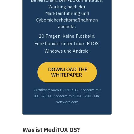
Bereitschaft, DHF-Dokumentation,
Wartung nach der
Markteinführung und
Cybersicherheitsmaßnahmen
abdeckt.
20 Fragen. Keine Floskeln.
Funktioniert unter Linux, RTOS,
Windows und Android.
Zertifiziert nach ISO 13485 · Konform mit
IEC 62304 · Konform mit FDA 524B · l4b-
software.com
Was ist MediTUX OS?