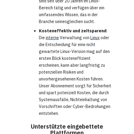
sind seit über 20 Jahren im Linux-
Bereich tätig und verfügen über ein
umfassendes Wissen, das in der
Branche seinesgleichen sucht.
Kosteneffektiv und zeitsparend
:
Die
interne
Verwaltung von
Linux
oder
die Entscheidung für eine nicht
gewartete Linux-Version mag auf den
ersten Blick kosteneffizient
erscheinen, kann aber langfristig zu
potenziellen Risiken und
unvorhergesehenen Kosten führen.
Unser Abonnement sorgt für Sicherheit
und spart potenziell Kosten, die durch
Systemausfälle, Nichteinhaltung von
Vorschriften oder Cyber-Bedrohungen
entstehen.
Unterstützte eingebettete
Plattformen