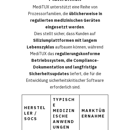
MediTUX unterstützt eine Reihe von
Prozessorfamilien, die
üblicherweise in
regulierten medizinischen Geräten
eingesetzt werden
.
Dies stellt sicher, dass Kunden auf
Siliziumplattformen mit langem
Lebenszyklus
aufbauen können, während
MediTUX das
regulierungskonforme
Betriebssystem, die Compliance-
Dokumentation und langfristige
Sicherheitsupdates
liefert, die für die
Entwicklung sicherheitskritischer Software
erforderlich sind.
TYPISCH
E
HERSTEL
MEDIZIN
MARKTÜB
LER /
ISCHE
ERNAHME
SOCS
ANWEND
UNGEN