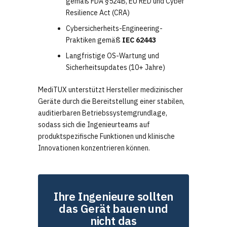
gemäß FDA §524B, EU RED und Cyber
Resilience Act (CRA)
Cybersicherheits-Engineering-
Praktiken gemäß
IEC 62443
Langfristige OS-Wartung und
Sicherheitsupdates (10+ Jahre)
MediTUX unterstützt Hersteller medizinischer
Geräte durch die Bereitstellung einer stabilen,
auditierbaren Betriebssystemgrundlage,
sodass sich die Ingenieurteams auf
produktspezifische Funktionen und klinische
Innovationen konzentrieren können.
Ihre Ingenieure sollten
das Gerät bauen und
nicht das