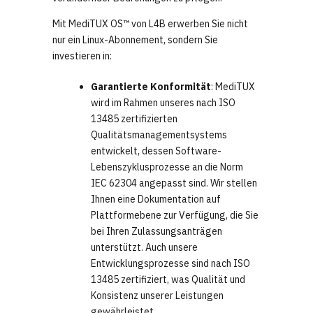
Mit MediTUX OS™ von L4B erwerben Sie nicht
nur ein Linux-Abonnement, sondern Sie
investieren in:
Garantierte Konformität
: MediTUX
wird im Rahmen unseres nach ISO
13485 zertifizierten
Qualitätsmanagementsystems
entwickelt, dessen Software-
Lebenszyklusprozesse an die Norm
IEC 62304 angepasst sind. Wir stellen
Ihnen eine Dokumentation auf
Plattformebene zur Verfügung, die Sie
bei Ihren Zulassungsanträgen
unterstützt. Auch unsere
Entwicklungsprozesse sind nach ISO
13485 zertifiziert, was Qualität und
Konsistenz unserer Leistungen
gewährleistet.