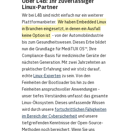
Über L4B: Ihr zuverlässiger
Linux-Partner
Wir bei L4B sind nicht einfach nur ein weiterer
Plattformanbieter.
Wir haben Embedded Linux
in Branchen eingesetzt, in denen ein Ausfall
keine Option ist
- von der Automobilindustrie
bis zum Gesundheitswesen. Dieses Erbe bildet
nun die Grundlage für MediTUX OS™, Ihre
Compliance-Basis für medizinische Geräte der
nächsten Generation. Mit zwei Jahrzehnten an
praktischer Erfahrung sind wir stolz darauf,
echte
Linux-Experten
zu sein. Von den
Feinheiten der Bootloader bis hin zu den
Feinheiten anspruchsvoller Anwendungen -
unser tiefes Verständnis umfasst das gesamte
Linux-Ökosystem. Dieses umfassende Wissen
wird durch unsere
fortschrittlichen Fähigkeiten
im Bereich der Cybersicherheit
und unsere
tiefgreifenden Kenntnisse der Open-Source-
Methoden noch bereichert. Wenn Sie uns