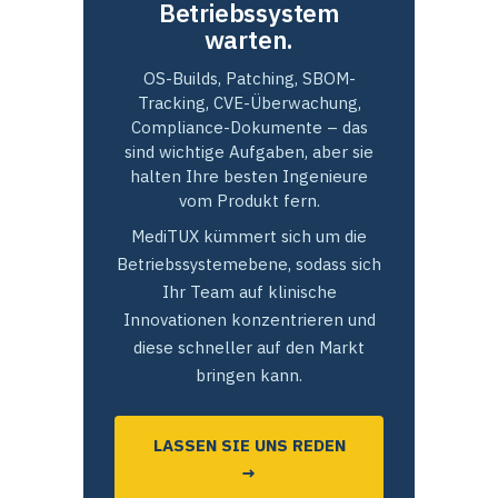
Betriebssystem
warten.
OS-Builds, Patching, SBOM-
Tracking, CVE-Überwachung,
Compliance-Dokumente – das
sind wichtige Aufgaben, aber sie
halten Ihre besten Ingenieure
vom Produkt fern.
MediTUX kümmert sich um die
Betriebssystemebene, sodass sich
Ihr Team auf klinische
Innovationen konzentrieren und
diese schneller auf den Markt
bringen kann.
LASSEN SIE UNS REDEN
→