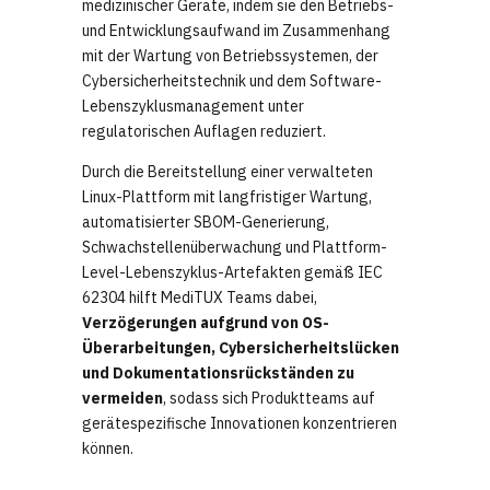
medizinischer Geräte, indem sie den Betriebs-
und Entwicklungsaufwand im Zusammenhang
mit der Wartung von Betriebssystemen, der
Cybersicherheitstechnik und dem Software-
Lebenszyklusmanagement unter
regulatorischen Auflagen reduziert.
Durch die Bereitstellung einer verwalteten
Linux-Plattform mit langfristiger Wartung,
automatisierter SBOM-Generierung,
Schwachstellenüberwachung und Plattform-
Level-Lebenszyklus-Artefakten gemäß IEC
62304 hilft MediTUX Teams dabei,
Verzögerungen aufgrund von OS-
Überarbeitungen, Cybersicherheitslücken
und Dokumentationsrückständen zu
vermeiden
, sodass sich Produktteams auf
gerätespezifische Innovationen konzentrieren
können.