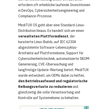
erfordern oft erhebliche laufende Investitionen
in DevOps, Cybersicherheitsengineering und
Compliance-Prozesse.
MediTUX OS geht über eine Standard-Linux-
Distribution hinaus. Es handelt sich um einen
verwalteten Plattformdienst
, der
kuratierte Linux-Builds, auf IEC 62304
abgestimmte Software-Lebenszyklus-
Artefakte auf Plattformebene, Support für
Cybersicherheitstechnik, automatisierte SBOM-
Generierung, CVE-Überwachung und
langfristige Update-Wartung bietet. MediTUX
wurde entwickelt, um OEMs dabei zu helfen,
den Betriebsaufwand und regulatorische
Reibungsverluste zu reduzieren
und
gleichzeitig die volle Verantwortung und
Kontrolle auf Systemebene zu behalten.