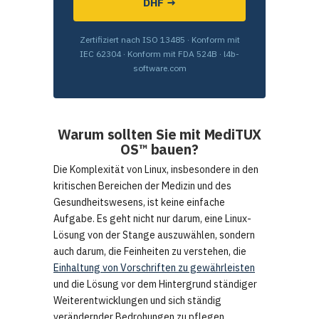
DHF →
Zertifiziert nach ISO 13485 · Konform mit
IEC 62304 · Konform mit FDA 524B · l4b-
software.com
Warum sollten Sie mit
MediTUX
OS™
bauen?
Die Komplexität von Linux, insbesondere in den
kritischen Bereichen der Medizin und des
Gesundheitswesens, ist keine einfache
Aufgabe. Es geht nicht nur darum, eine Linux-
Lösung von der Stange auszuwählen, sondern
auch darum, die Feinheiten zu verstehen, die
Einhaltung von Vorschriften zu gewährleisten
und die Lösung vor dem Hintergrund ständiger
Weiterentwicklungen und sich ständig
verändernder Bedrohungen zu pflegen.