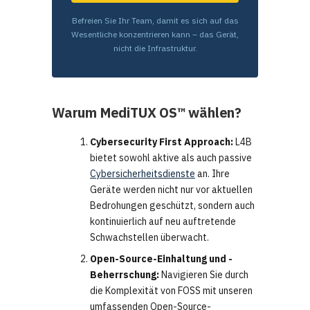
Befreien Sie Ihr Team, damit es sich auf das
Wesentliche konzentrieren kann – das Gerät,
nicht die Infrastruktur.
Warum MediTUX OS™ wählen?
Cybersecurity First Approach:
L4B
bietet sowohl aktive als auch passive
Cybersicherheitsdienste
an. Ihre
Geräte werden nicht nur vor aktuellen
Bedrohungen geschützt, sondern auch
kontinuierlich auf neu auftretende
Schwachstellen überwacht.
Open-Source-Einhaltung und -
Beherrschung:
Navigieren Sie durch
die Komplexität von FOSS mit unseren
umfassenden Open-Source-