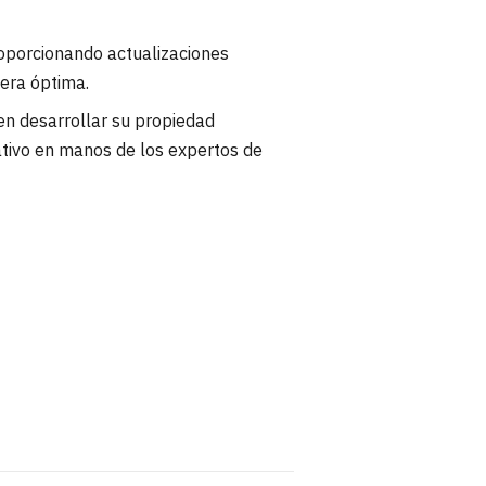
oporcionando actualizaciones
nera óptima.
 en desarrollar su propiedad
rativo en manos de los expertos de