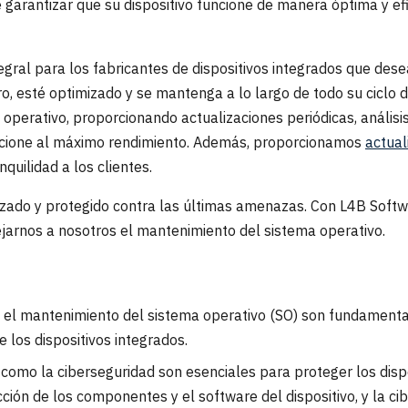
 garantizar que su dispositivo funcione de manera óptima y efi
egral para los fabricantes de dispositivos integrados que dese
o, esté optimizado y se mantenga a lo largo de todo su ciclo 
perativo, proporcionando actualizaciones periódicas, análisis
funcione al máximo rendimiento. Además, proporcionamos
actual
nquilidad a los clientes.
zado y protegido contra las últimas amenazas. Con L4B Softwa
ejarnos a nosotros el mantenimiento del sistema operativo.
 y el mantenimiento del sistema operativo (SO) son fundamental
de los dispositivos integrados.
como la ciberseguridad son esenciales para proteger los dispo
ción de los componentes y el software del dispositivo, y la ci