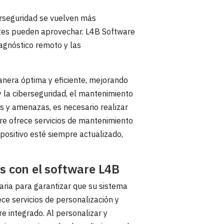
erseguridad se vuelven más
ntes pueden aprovechar. L4B Software
diagnóstico remoto y las
manera óptima y eficiente, mejorando
y la ciberseguridad, el mantenimiento
 y amenazas, es necesario realizar
are ofrece servicios de mantenimiento
spositivo esté siempre actualizado,
os con el software L4B
aria para garantizar que su sistema
ce servicios de personalización y
re integrado. Al personalizar y