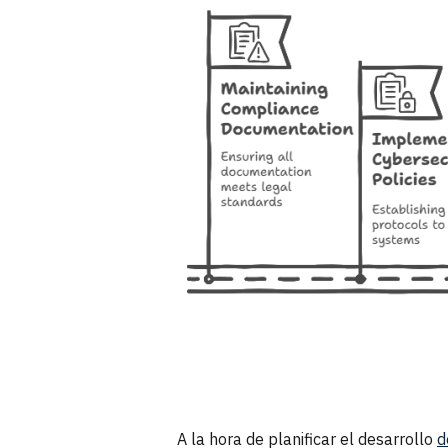
A la hora de planificar el desarrollo
d