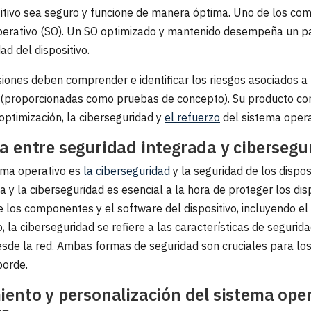
itivo sea seguro y funcione de manera óptima. Uno de los com
operativo (SO). Un SO optimizado y mantenido desempeña un pa
dad del dispositivo.
iones deben comprender e identificar los riesgos asociados a
(proporcionadas como pruebas de concepto). Su producto corre
 optimización, la ciberseguridad y
el refuerzo
del sistema opera
a entre seguridad integrada y cibersegu
tema operativo es
la ciberseguridad
y la seguridad de los dispo
a y la ciberseguridad es esencial a la hora de proteger los dis
de los componentes y el software del dispositivo, incluyendo el
o, la ciberseguridad se refiere a las características de seguri
desde la red. Ambas formas de seguridad son cruciales para lo
borde.
iento y personalización del sistema oper