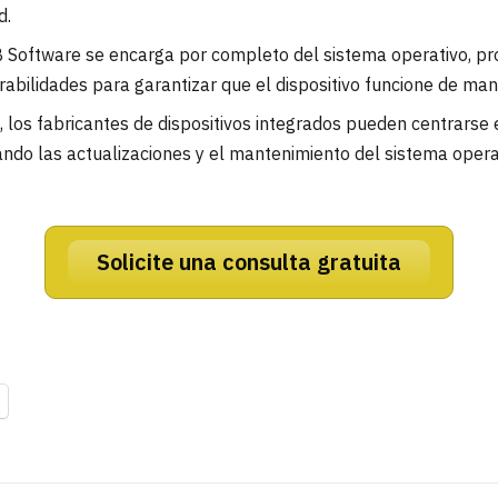
d.
B Software se encarga por completo del sistema operativo, pr
erabilidades para garantizar que el dispositivo funcione de ma
, los fabricantes de dispositivos integrados pueden centrarse
ejando las actualizaciones y el mantenimiento del sistema ope
Solicite una consulta gratuita