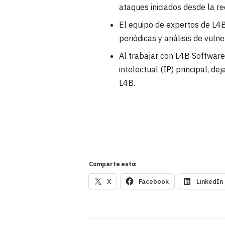
ataques iniciados desde la re
El equipo de expertos de L4
periódicas y análisis de vuln
Al trabajar con L4B Software
intelectual (IP) principal, d
L4B.
Comparte esto:
X
Facebook
LinkedIn