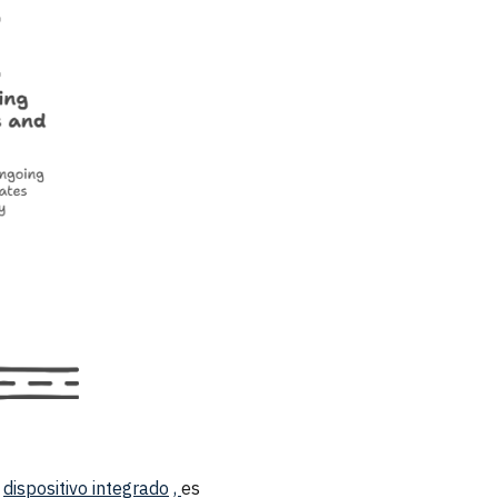
o
dispositivo integrado
,
es