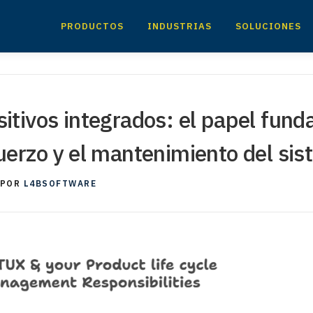
PRODUCTOS
INDUSTRIAS
SOLUCIONES
sitivos integrados: el papel fund
fuerzo y el mantenimiento del sis
POR
L4BSOFTWARE