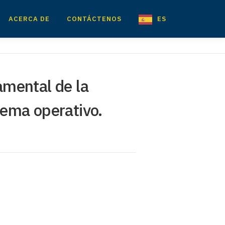
ACERCA DE
CONTÁCTENOS
ES
amental de la
tema operativo.