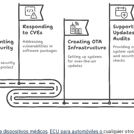
e dispositivos médicos,
ECU para automóviles o
cualquier otr