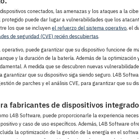
o.
ispositivos conectados, las amenazas y los ataques a la cib
l protegido puede dar lugar a vulnerabilidades que los ataca
ntre los que se incluyen
el refuerzo del sistema operativo
, el 
dades de seguridad (CVE) recién descubiertas
.
a operativo, puede garantizar que su dispositivo funcione de 
anque y la duración de la batería. Además de la optimización 
ndamental. A medida que se descubren nuevas vulnerabilidades
a garantizar que su dispositivo siga siendo seguro. L4B Softw
gestión de parches y el análisis CVE, para garantizar que su di
ra fabricantes de dispositivos integrad
como L4B Software, puede proporcionarle la experiencia neces
positivo y caso de uso específicos. Además, L4B Software ofre
cluida la optimización de la gestión de la energía en el softwa