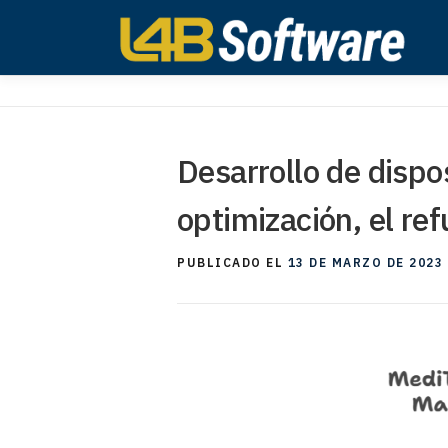
Ir
al
contenido
Desarrollo de dispo
optimización, el re
PUBLICADO EL
13 DE MARZO DE 2023