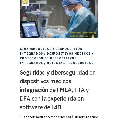
CIBERSEGURIDAD
/
DISPOSITIVOS
INTEGRADOS
/
DISPOSITIVOS MÉDICOS
/
PROTECCIÓN DE DISPOSITIVOS
INTEGRADOS
/
NOTICIAS TECNOLÓGICAS
Seguridad y ciberseguridad en
dispositivos médicos:
integración de FMEA, FTA y
DFA con la experiencia en
software de L4B
El sector sanitario moderno está siendo testigo