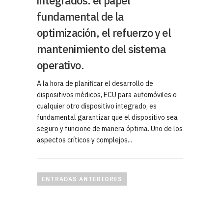
integrados: el papel
fundamental de la
optimización, el refuerzo y el
mantenimiento del sistema
operativo.
A la hora de planificar el desarrollo de
dispositivos médicos, ECU para automóviles o
cualquier otro dispositivo integrado, es
fundamental garantizar que el dispositivo sea
seguro y funcione de manera óptima. Uno de los
aspectos críticos y complejos...
N
a
ENTRADAS ANTERIORES
v
e