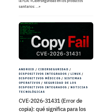
la FDA: «Ciberseguridad en los productos
sanitarios: …»
ANDROID
/
CIBERSEGURIDAD
/
DISPOSITIVOS INTEGRADOS
/
LINUX
/
DISPOSITIVOS MÉDICOS
/
SISTEMAS
OPERATIVOS
/
SEGURIDAD DE LOS
DISPOSITIVOS INTEGRADOS
/
NOTICIAS
TECNOLÓGICAS
CVE-2026-31431 (Error de
copia): qué significa para los