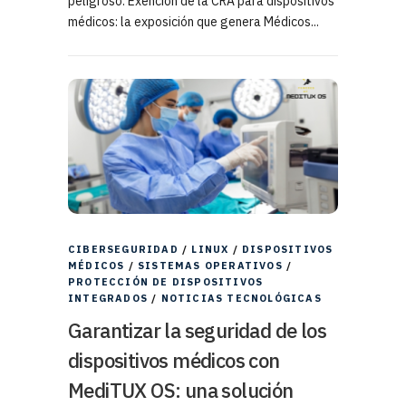
peligroso. Exención de la CRA para dispositivos
médicos: la exposición que genera Médicos...
CIBERSEGURIDAD
/
LINUX
/
DISPOSITIVOS
MÉDICOS
/
SISTEMAS OPERATIVOS
/
PROTECCIÓN DE DISPOSITIVOS
INTEGRADOS
/
NOTICIAS TECNOLÓGICAS
Garantizar la seguridad de los
dispositivos médicos con
MediTUX OS: una solución