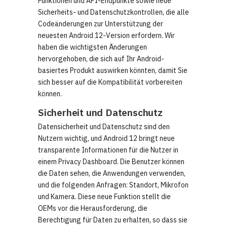
Funktionen und API-Endpunkte sowie neue
Sicherheits- und Datenschutzkontrollen, die alle
Codeänderungen zur Unterstützung der
neuesten Android 12-Version erfordern. Wir
haben die wichtigsten Änderungen
hervorgehoben, die sich auf Ihr Android-
basiertes Produkt auswirken könnten, damit Sie
sich besser auf die Kompatibilität vorbereiten
können.
Sicherheit und Datenschutz
Datensicherheit und Datenschutz sind den
Nutzern wichtig, und Android 12 bringt neue
transparente Informationen für die Nutzer in
einem Privacy Dashboard. Die Benutzer können
die Daten sehen, die Anwendungen verwenden,
und die folgenden Anfragen: Standort, Mikrofon
und Kamera. Diese neue Funktion stellt die
OEMs vor die Herausforderung, die
Berechtigung für Daten zu erhalten, so dass sie