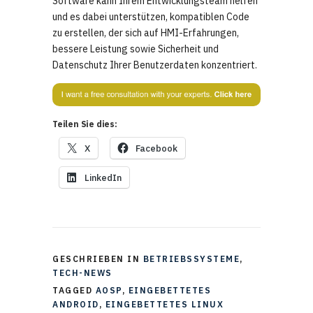
Software kann Ihrem Entwicklungsteam helfen
und es dabei unterstützen, kompatiblen Code
zu erstellen, der sich auf HMI-Erfahrungen,
bessere Leistung sowie Sicherheit und
Datenschutz Ihrer Benutzerdaten konzentriert.
Teilen Sie dies:
X
Facebook
LinkedIn
GESCHRIEBEN IN
BETRIEBSSYSTEME
,
TECH-NEWS
TAGGED
AOSP
,
EINGEBETTETES
ANDROID
,
EINGEBETTETES LINUX