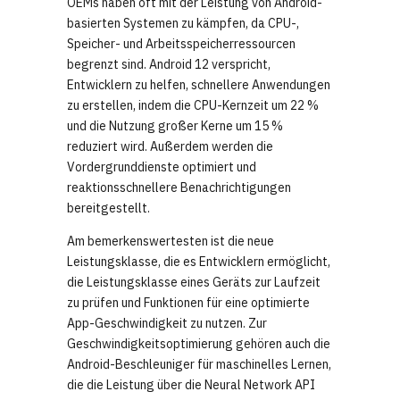
OEMs haben oft mit der Leistung von Android-
basierten Systemen zu kämpfen, da CPU-,
Speicher- und Arbeitsspeicherressourcen
begrenzt sind. Android 12 verspricht,
Entwicklern zu helfen, schnellere Anwendungen
zu erstellen, indem die CPU-Kernzeit um 22 %
und die Nutzung großer Kerne um 15 %
reduziert wird. Außerdem werden die
Vordergrunddienste optimiert und
reaktionsschnellere Benachrichtigungen
bereitgestellt.
Am bemerkenswertesten ist die neue
Leistungsklasse, die es Entwicklern ermöglicht,
die Leistungsklasse eines Geräts zur Laufzeit
zu prüfen und Funktionen für eine optimierte
App-Geschwindigkeit zu nutzen. Zur
Geschwindigkeitsoptimierung gehören auch die
Android-Beschleuniger für maschinelles Lernen,
die die Leistung über die Neural Network API