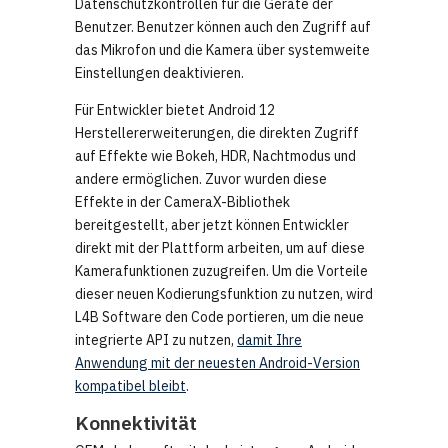
Datenschutzkontrollen für die Geräte der
Benutzer. Benutzer können auch den Zugriff auf
das Mikrofon und die Kamera über systemweite
Einstellungen deaktivieren.
Für Entwickler bietet Android 12
Herstellererweiterungen, die direkten Zugriff
auf Effekte wie Bokeh, HDR, Nachtmodus und
andere ermöglichen. Zuvor wurden diese
Effekte in der CameraX-Bibliothek
bereitgestellt, aber jetzt können Entwickler
direkt mit der Plattform arbeiten, um auf diese
Kamerafunktionen zuzugreifen. Um die Vorteile
dieser neuen Kodierungsfunktion zu nutzen, wird
L4B Software den Code portieren, um die neue
integrierte API zu nutzen,
damit Ihre
Anwendung mit der neuesten Android-Version
kompatibel bleibt
.
Konnektivität