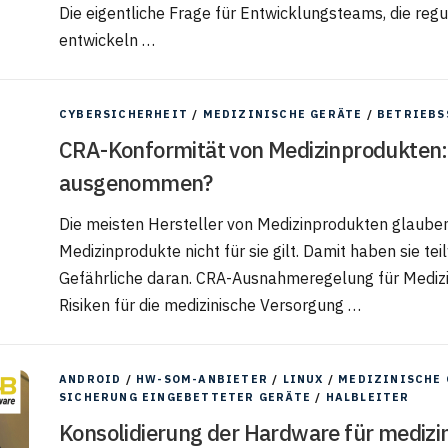
Die eigentliche Frage für Entwicklungsteams, die re
entwickeln …
CYBERSICHERHEIT
/
MEDIZINISCHE GERÄTE
/
BETRIEBS
CRA-Konformität von Medizinprodukten: 
ausgenommen?
Die meisten Hersteller von Medizinprodukten glauben
Medizinprodukte nicht für sie gilt. Damit haben sie te
Gefährliche daran. CRA-Ausnahmeregelung für Mediz
Risiken für die medizinische Versorgung …
ANDROID
/
HW-SOM-ANBIETER
/
LINUX
/
MEDIZINISCHE 
SICHERUNG EINGEBETTETER GERÄTE
/
HALBLEITER
Konsolidierung der Hardware für medizi