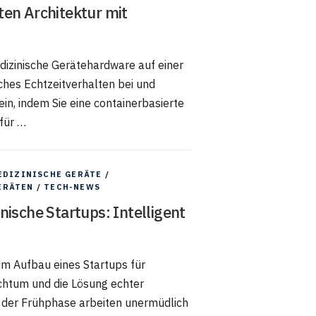
ten Architektur mit
dizinische Gerätehardware auf einer
ches Echtzeitverhalten bei und
in, indem Sie eine containerbasierte
 für …
EDIZINISCHE GERÄTE
/
ERÄTEN
/
TECH-NEWS
nische Startups: Intelligent
im Aufbau eines Startups für
ichtum und die Lösung echter
 der Frühphase arbeiten unermüdlich