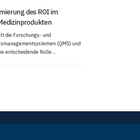
mierung des ROI im
Medizinprodukten
elt die Forschungs- und
tätsmanagementsystemen (QMS) und
 entscheidende Rolle ...