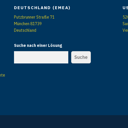
DEUTSCHLAND (EMEA)
U
Putzbrunner Straße 71
52
München 81739
Sa
Deutschland
Ve
Suche nach einer Lösung
Suche
ete