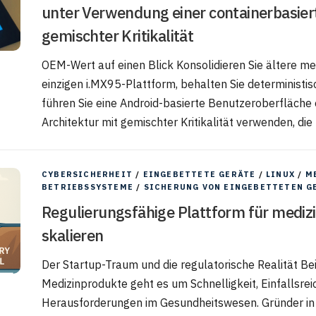
unter Verwendung einer containerbasier
gemischter Kritikalität
OEM-Wert auf einen Blick Konsolidieren Sie ältere me
einzigen i.MX95-Plattform, behalten Sie deterministis
führen Sie eine Android-basierte Benutzeroberfläche e
Architektur mit gemischter Kritikalität verwenden, die
CYBERSICHERHEIT
/
EINGEBETTETE GERÄTE
/
LINUX
/
M
BETRIEBSSYSTEME
/
SICHERUNG VON EINGEBETTETEN G
Regulierungsfähige Plattform für medizi
skalieren
Der Startup-Traum und die regulatorische Realität Be
Medizinprodukte geht es um Schnelligkeit, Einfallsre
Herausforderungen im Gesundheitswesen. Gründer in