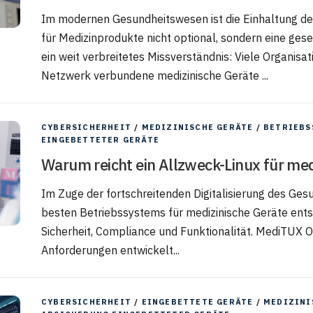
Im modernen Gesundheitswesen ist die Einhaltung de
für Medizinprodukte nicht optional, sondern eine geset
ein weit verbreitetes Missverständnis: Viele Organisa
Netzwerk verbundene medizinische Geräte ...
CYBERSICHERHEIT
/
MEDIZINISCHE GERÄTE
/
BETRIEBS
EINGEBETTETER GERÄTE
Warum reicht ein Allzweck-Linux für med
Im Zuge der fortschreitenden Digitalisierung des Ges
besten Betriebssystems für medizinische Geräte ents
Sicherheit, Compliance und Funktionalität. MediTUX O
Anforderungen entwickelt...
CYBERSICHERHEIT
/
EINGEBETTETE GERÄTE
/
MEDIZINI