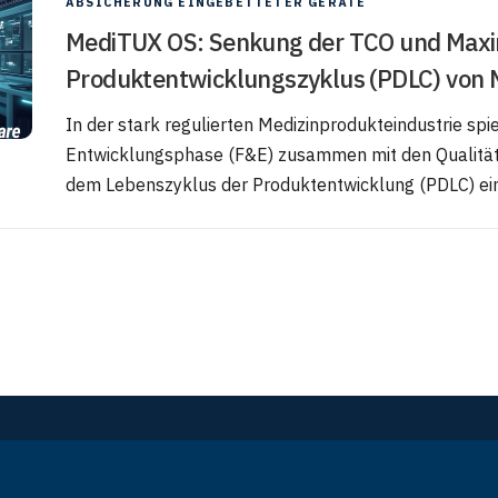
ABSICHERUNG EINGEBETTETER GERÄTE
MediTUX OS: Senkung der TCO und Maxi
Produktentwicklungszyklus (PDLC) von 
In der stark regulierten Medizinprodukteindustrie spi
Entwicklungsphase (F&E) zusammen mit den Quali
dem Lebenszyklus der Produktentwicklung (PDLC) eine