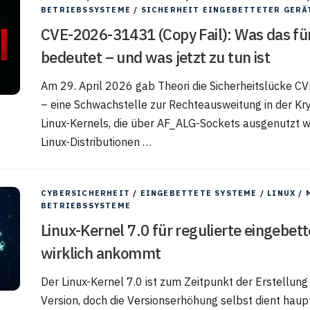
BETRIEBSSYSTEME
/
SICHERHEIT EINGEBETTETER GERÄ
CVE-2026-31431 (Copy Fail): Was das fü
bedeutet – und was jetzt zu tun ist
Am 29. April 2026 gab Theori die Sicherheitslücke 
– eine Schwachstelle zur Rechteausweitung in der Kry
Linux-Kernels, die über AF_ALG-Sockets ausgenutzt we
Linux-Distributionen …
CYBERSICHERHEIT
/
EINGEBETTETE SYSTEME
/
LINUX
/
BETRIEBSSYSTEME
Linux-Kernel 7.0 für regulierte eingebe
wirklich ankommt
Der Linux-Kernel 7.0 ist zum Zeitpunkt der Erstellung 
Version, doch die Versionserhöhung selbst dient haup