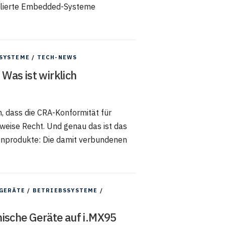
gulierte Embedded-Systeme
SYSTEME
/
TECH-NEWS
Was ist wirklich
, dass die CRA-Konformität für
ilweise Recht. Und genau das ist das
inprodukte: Die damit verbundenen
GERÄTE
/
BETRIEBSSYSTEME
/
nische Geräte auf i.MX95