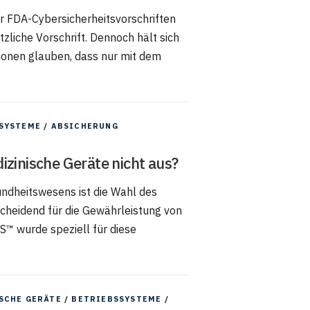
r FDA-Cybersicherheitsvorschriften
zliche Vorschrift. Dennoch hält sich
tionen glauben, dass nur mit dem
SYSTEME
/
ABSICHERUNG
izinische Geräte nicht aus?
undheitswesens ist die Wahl des
cheidend für die Gewährleistung von
S™ wurde speziell für diese
SCHE GERÄTE
/
BETRIEBSSYSTEME
/